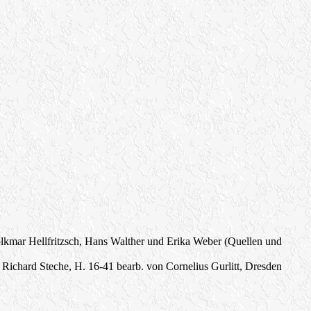
kmar Hellfritzsch, Hans Walther und Erika Weber (Quellen und
ichard Steche, H. 16-41 bearb. von Cornelius Gurlitt, Dresden