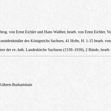
. von Ernst Eichler und Hans Walther, bearb. von Ernst Eichler, Vol
stdenkmäler des Königreichs Sachsen, 41 Hefte, H. 1-15 bearb. von R
rer der ev.-luth. Landeskirche Sachsens (1539–1939), 2 Bände, bearb.
u Kühren-Burkartshain