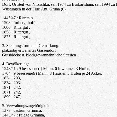
Dorf, Ortsteil von Nitzschka; seit 1974 zu Burkartshain, seit 1994 z
Wüstungen in der Flur: Ant. Gruna (6)
1445/47 : Rittersitz ,
1508 : forberg, hoff,
1606 : Rittergut ,
1858 : Rittergut ,
1875 : Rittergut ,
3. Siedlungsform und Gemarkung:
platzartig erweitertes Gassendorf
Gutsblöcke u. blockgewannähnliche Streifen
4. Bevölkerung:
1548/51 : 9 besessene(r) Mann, 6 Inwohner, 3 Hufen,
1764 : 9 besessene(r) Mann, 8 Häusler, 3 Hufen je 24 Acker,
1834 : 203,
1834 : 203,
1871 : 242,
1871 : 242,
1890 : 247,
5. Verwaltungszugehörigkeit:
1378 : castrum Grimma,
1445/47 : Pflege Grimma,