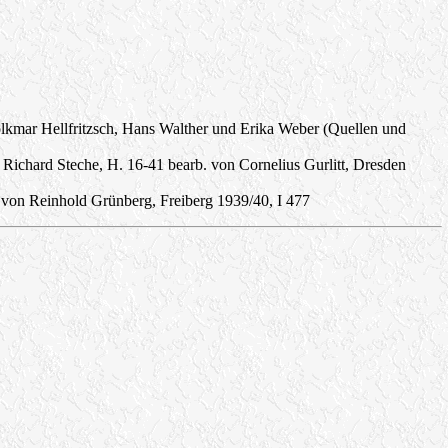
kmar Hellfritzsch, Hans Walther und Erika Weber (Quellen und
ichard Steche, H. 16-41 bearb. von Cornelius Gurlitt, Dresden
 von Reinhold Grünberg, Freiberg 1939/40, I 477