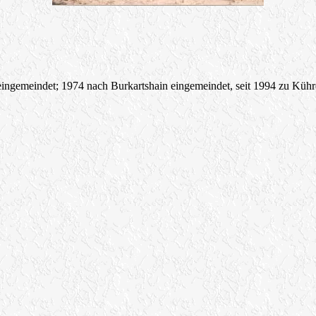
eingemeindet; 1974 nach Burkartshain eingemeindet, seit 1994 zu Küh