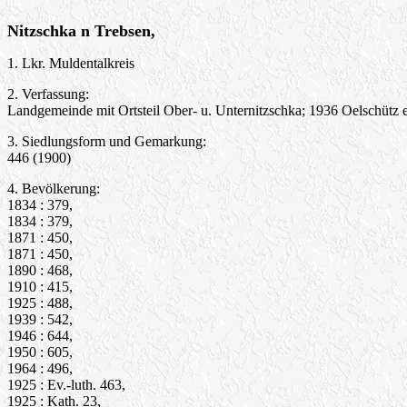
Nitzschka n Trebsen,
1. Lkr. Muldentalkreis
2. Verfassung:
Landgemeinde mit Ortsteil Ober- u. Unternitzschka; 1936 Oelschütz 
3. Siedlungsform und Gemarkung:
446 (1900)
4. Bevölkerung:
1834 : 379,
1834 : 379,
1871 : 450,
1871 : 450,
1890 : 468,
1910 : 415,
1925 : 488,
1939 : 542,
1946 : 644,
1950 : 605,
1964 : 496,
1925 : Ev.-luth. 463,
1925 : Kath. 23,