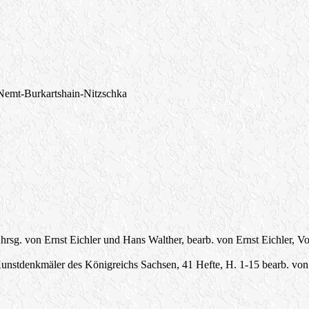
 Nemt-Burkartshain-Nitzschka
. von Ernst Eichler und Hans Walther, bearb. von Ernst Eichler, Vol
stdenkmäler des Königreichs Sachsen, 41 Hefte, H. 1-15 bearb. von R