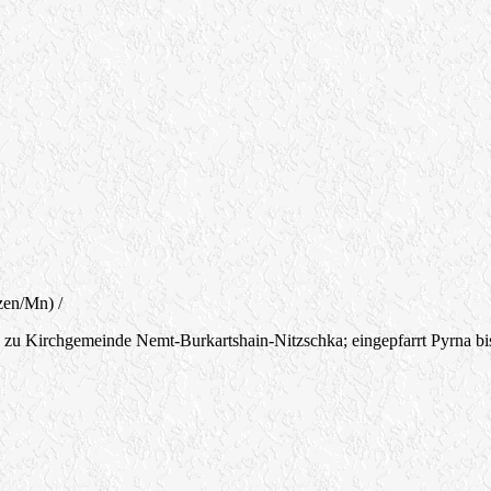
zen/Mn) /
1 zu Kirchgemeinde Nemt-Burkartshain-Nitzschka; eingepfarrt Pyrna bis