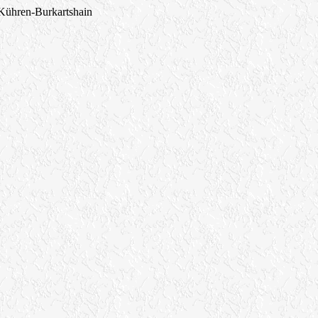
u Kühren-Burkartshain