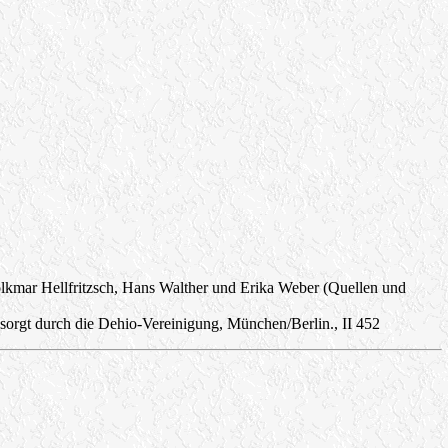
kmar Hellfritzsch, Hans Walther und Erika Weber (Quellen und
orgt durch die Dehio-Vereinigung, München/Berlin., II 452