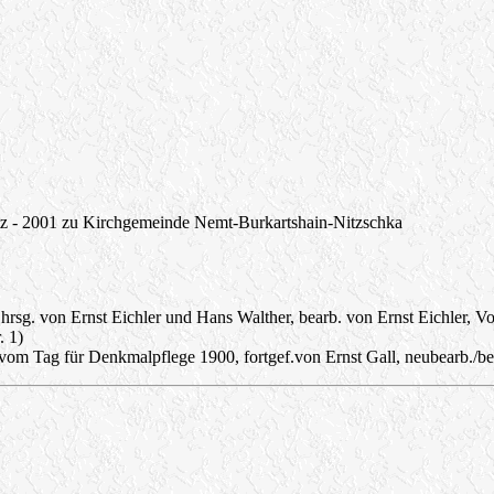
chütz - 2001 zu Kirchgemeinde Nemt-Burkartshain-Nitzschka
. von Ernst Eichler und Hans Walther, bearb. von Ernst Eichler, Vol
. 1)
om Tag für Denkmalpflege 1900, fortgef.von Ernst Gall, neubearb./bes