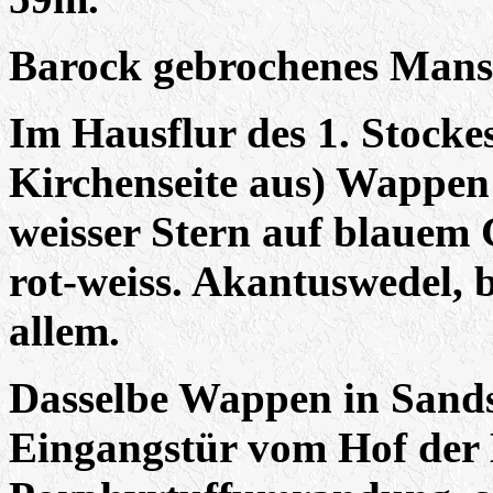
Barock gebrochenes Mans
Im Hausflur des 1. Stockes
Kirchenseite aus) Wappen 
weisser Stern auf blauem 
rot-weiss. Akantuswedel,
allem.
Dasselbe Wappen in Sands
Eingangstür vom Hof der K