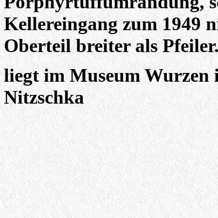
Porphyrtuffumrandung, sc
Kellereingang zum 1949 n
Oberteil breiter als Pfeiler
liegt im Museum Wurzen
Nitzschka