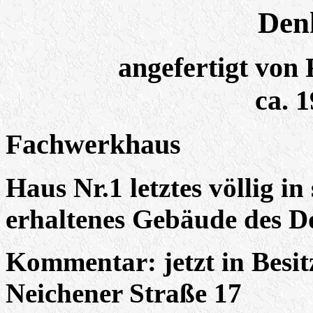
Den
angefertigt von
ca. 
Fachwerkhaus
Haus Nr.1 letztes völlig i
erhaltenes Gebäude des Do
Kommentar: jetzt in Besi
Neichener Straße 17