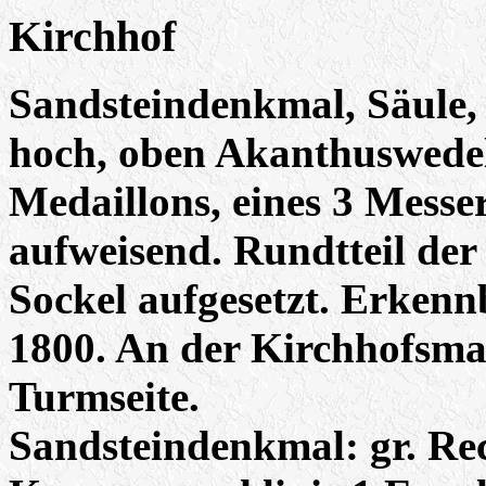
Kirchhof
Sandsteindenkmal, Säule, g
hoch, oben Akanthuswedel
Medaillons, eines 3 Messer
aufweisend. Rundtteil der 
Sockel aufgesetzt. Erkenn
1800. An der Kirchhofsma
Turmseite.
Sandsteindenkmal: gr. Re