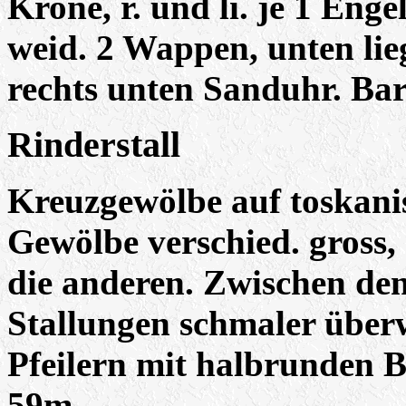
Krone, r. und li. je 1 Eng
weid. 2 Wappen, unten lie
rechts unten Sanduhr. Bar
Rinderstall
Kreuzgewölbe auf toskani
Gewölbe verschied. gross, 
die anderen. Zwischen de
Stallungen schmaler über
Pfeilern mit halbrunden 
59m.