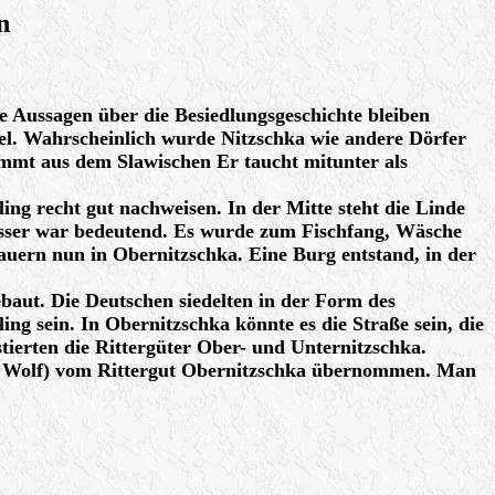
n
ge Aussagen über die Besiedlungsgeschichte bleiben
. Wahrscheinlich wurde Nitzschka wie andere Dörfer
mmt aus dem Slawischen Er taucht mitunter als
ng recht gut nachweisen. In der Mitte steht die Linde
asser war bedeutend. Es wurde zum Fischfang, Wäsche
Bauern nun in Obernitzschka. Eine Burg entstand, in der
baut. Die Deutschen siedelten in der Form des
ng sein. In Obernitzschka könnte es die Straße sein, die
tierten die Rittergüter Ober- und Unternitzschka.
nn Wolf) vom Rittergut Obernitzschka übernommen. Man